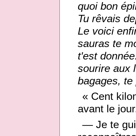
quoi bon épi
Tu rêvais d
Le voici enfi
sauras te mo
t'est donnée
sourire aux 
bagages, te 
« Cent kilo
avant le jour
— Je te gui