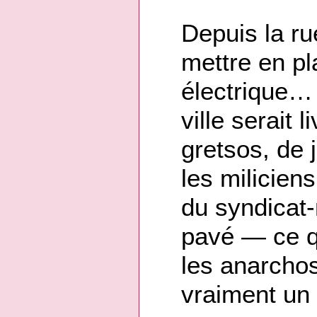
Depuis la ru
mettre en pl
électrique… 
ville serait 
gretsos, de 
les milicien
du syndicat-
pavé — ce qu
les anarchos
vraiment u