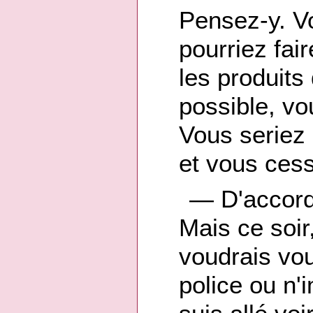
Pensez-y. Vo
pourriez fai
les produits
possible, v
Vous seriez 
et vous cess
— D'accord, 
Mais ce soir,
voudrais vou
police ou n'