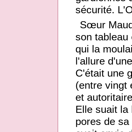
sécurité. L'O
Sœur Maud l
son tableau 
qui la moulai
l'allure d'u
C'était une 
(entre vingt 
et autoritai
Elle suait l
pores de sa