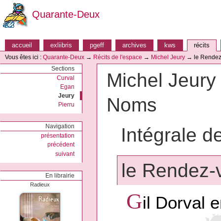
Quarante-Deux
accueil
exliibris
pgeff
archives
kws
récits
Vous êtes ici :
Quarante-Deux
→
Récits de l'espace
→
Michel Jeury
→
le Rende
Sections
Michel Jeury 
Curval
Egan
Jeury
Noms
Pierru
Navigation
Intégrale d
présentation
précédent
suivant
le Rendez-
En librairie
Radieux
G
il Dorval e