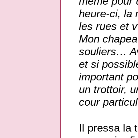
même pour u
heure-ci, la
les rues et v
Mon chapeau
souliers… Av
et si possibl
important pou
un trottoir,
cour particu
Il pressa la