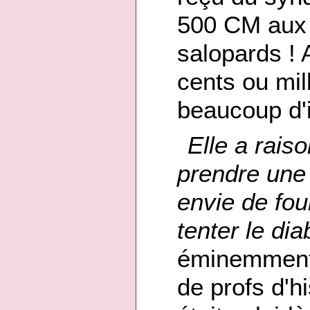
500 CM aux 
salopards ! A
cents ou mil
beaucoup d'
Elle a raiso
prendre une 
envie de foui
tenter le dia
éminemment 
de profs d'hi