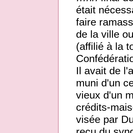
était nécessa
faire ramass
de la ville 
(affilié à la
Confédératio
Il avait de 
muni d'un ce
vieux d'un m
crédits-mais
visée par Du
reçu du synd