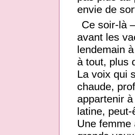
envie de sor
Ce soir-là
avant les v
lendemain à 
à tout, plus 
La voix qui 
chaude, pro
appartenir à
latine, peut
Une femme a