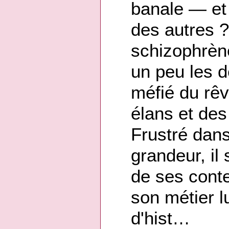
banale — et p
des autres ?
schizophrèn
un peu les d
méfié du rêv
élans et des 
Frustré dans
grandeur, il
de ses cont
son métier l
d'hist…