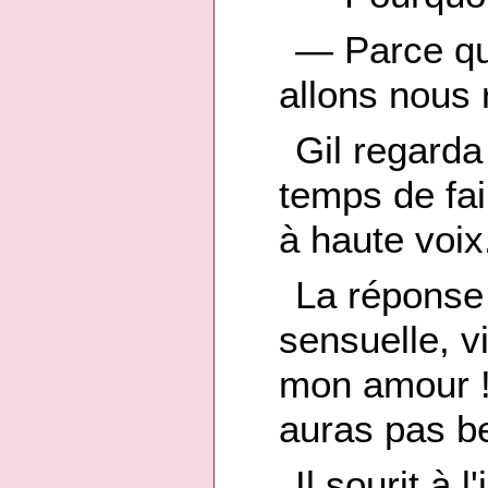
— Parce q
allons nous 
Gil regarda
temps de fair
à haute voix
La réponse d
sensuelle, v
mon amour ! 
auras pas be
Il sourit à 