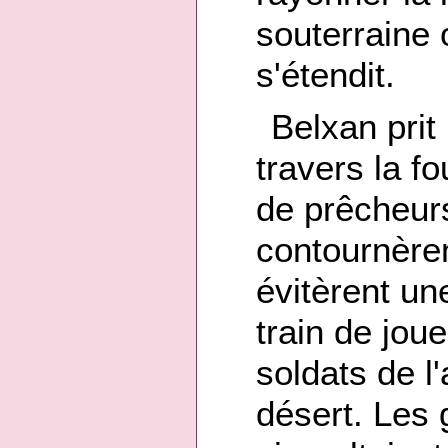
souterraine
s'étendit.
Belxan prit 
travers la fo
de prêcheur
contournèren
évitèrent un
train de jou
soldats de 
désert. Les