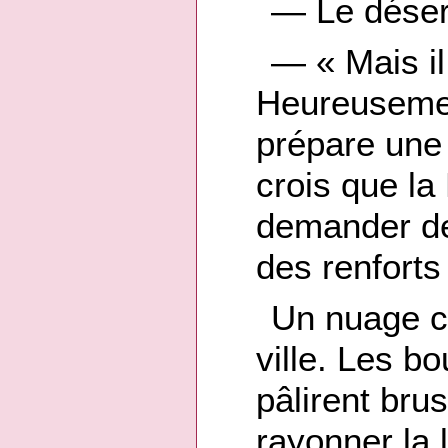
— Le désert
— « Mais il 
Heureusemen
prépare une
crois que la
demander de
des renforts
Un nuage co
ville. Les b
pâlirent bru
rayonner la 