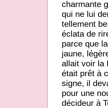
charmante ga
qui ne lui d
tellement bes
éclata de ri
parce que la 
jaune, légèr
allait voir la
était prêt à 
signe, il dev
pour une nouv
décideur à Te