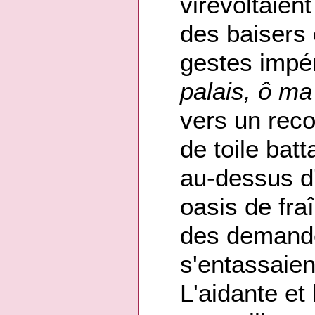
virevoltaien
des baisers
gestes impér
palais, ô ma
vers un rec
de toile bat
au-dessus d'
oasis de fr
des demande
s'entassaien
L'aidante et