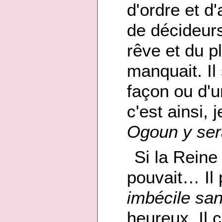
d'ordre et d'
de décideurs.
rêve et du pl
manquait. Il
façon ou d'un
c'est ainsi, j
Ogoun y sera
Si la Reine 
pouvait… Il
imbécile sans
heureux. Il 