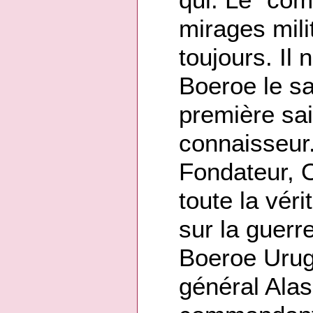
mirages milit
toujours. Il
Boeroe le sav
première sa
connaisseur. 
Fondateur, O
toute la véri
sur la guer
Boeroe Urug
général Alas