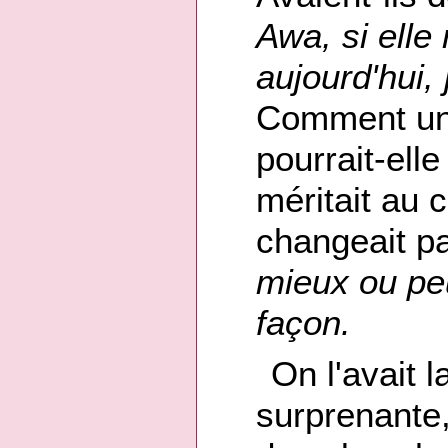
Awa, si elle 
aujourd'hui,
Comment une
pourrait-elle
méritait au 
changeait p
mieux ou peu
façon.
On l'avait l
surprenante,