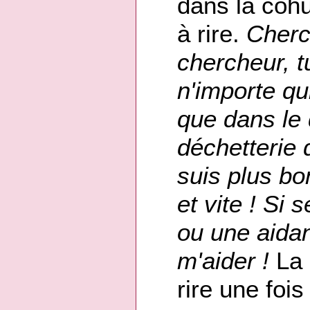
dans la cohu
à rire.
Cherc
chercheur, t
n'importe qu
que dans le 
déchetterie
suis plus bon
et vite ! Si
ou une aida
m'aider !
La 
rire une fois