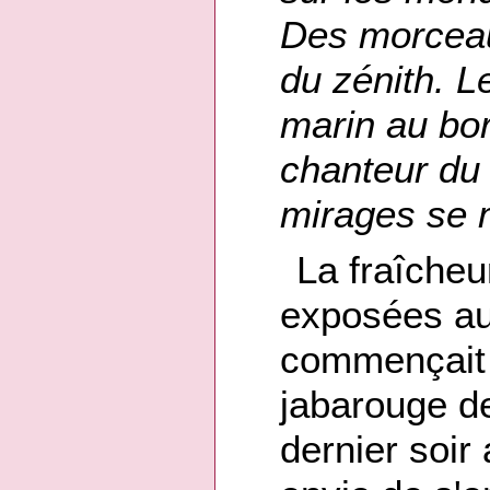
Des morceau
du zénith. L
marin au bor
chanteur du c
mirages se 
La fraîcheu
exposées au
commençait 
jabarouge de
dernier soir 