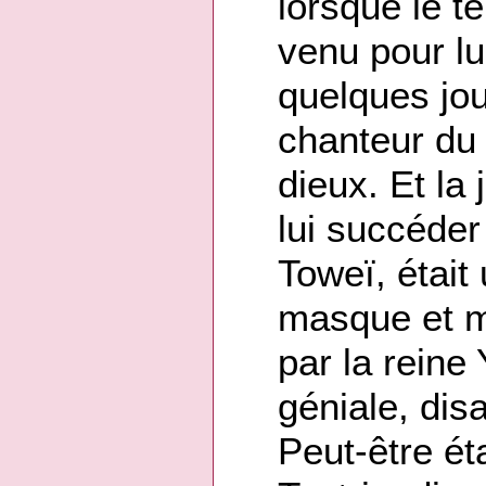
lorsque le 
venu pour l
quelques jou
chanteur du 
dieux. Et la 
lui succéder
Toweï, était
masque et m
par la reine
géniale, dis
Peut-être ét