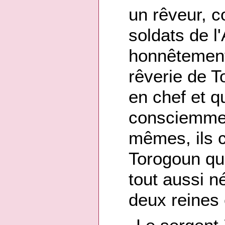
un rêveur, 
soldats de l'
honnêtement
rêverie de 
en chef et q
consciemment
mêmes, ils 
Torogoun qu'i
tout aussi n
deux reines 