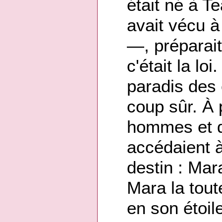
était né à 
avait vécu à
—, préparait
c'était la loi
paradis des é
coup sûr. À 
hommes et 
accédaient à
destin : Mara
Mara la tout
en son étoile