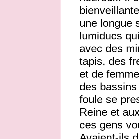
bienveillante
une longue s
lumiducs qui
avec des mir
tapis, des 
et de femmes
des bassins 
foule se pre
Reine et aux
ces gens voul
Avaient-ils