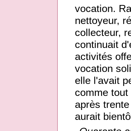
vocation. R
nettoyeur, r
collecteur, r
continuait d
activités of
vocation sol
elle l'avait
comme tout h
après trente 
aurait bient