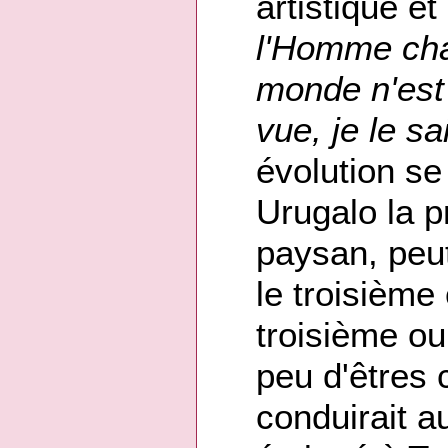
artistique e
l'Homme cha
monde n'est
vue, je le sa
évolution se
Urugalo la p
paysan, peut
le troisième
troisième o
peu d'êtres 
conduirait a