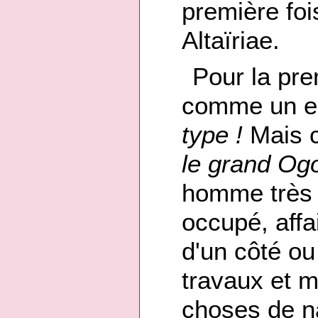
première foi
Altaïriae.
Pour la prem
comme un e
type !
Mais c
le grand Og
homme très 
occupé, affa
d'un côté ou 
travaux et m
choses de n