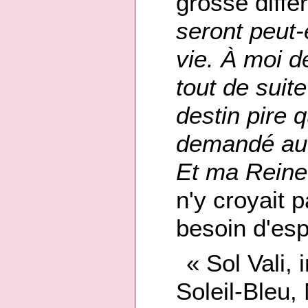
grosse diffé
seront peut-
vie. À moi d
tout de suit
destin pire q
demandé audi
Et ma Reine 
n'y croyait p
besoin d'esp
« Sol Vali,
Soleil-Bleu, 