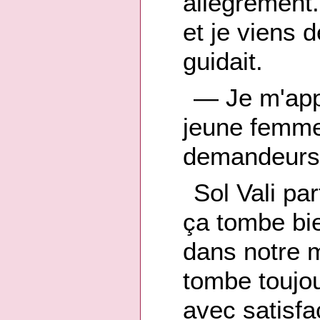
allégrement
et je viens 
guidait.
— Je m'appe
jeune femme
demandeurs 
Sol Vali par
ça tombe bie
dans notre m
tombe toujo
avec satisfa