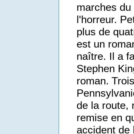
marches du 
l'horreur. Pe
plus de qua
est un roma
naître. Il a 
Stephen Kin
roman. Troi
Pennsylvanie
de la route,
remise en q
accident de 