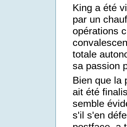
King a été v
par un chauf
opérations c
convalescen
totale auton
sa passion po
Bien que la 
ait été final
semble évid
s'il s'en dé
postface, a 