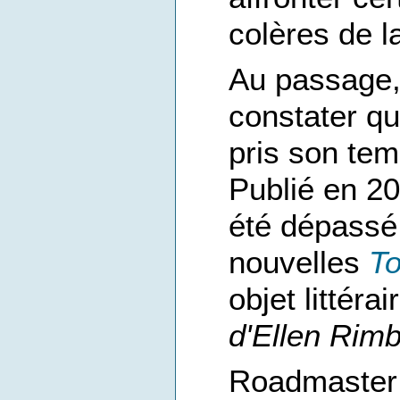
colères de 
Au passage, 
constater q
pris son tem
Publié en 20
été dépassé 
nouvelles
To
objet littérai
d'Ellen Rim
Roadmaster 