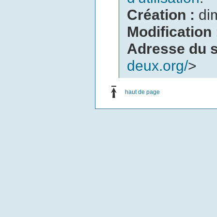
Création :
di
Modification
Adresse du s
deux.org/
>
haut de page