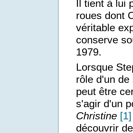
Il tient à lu
roues dont C
véritable ex
conserve sou
1979.
Lorsque Ste
rôle d'un de
peut être ce
s'agir d'un 
Christine
[1]
découvrir de