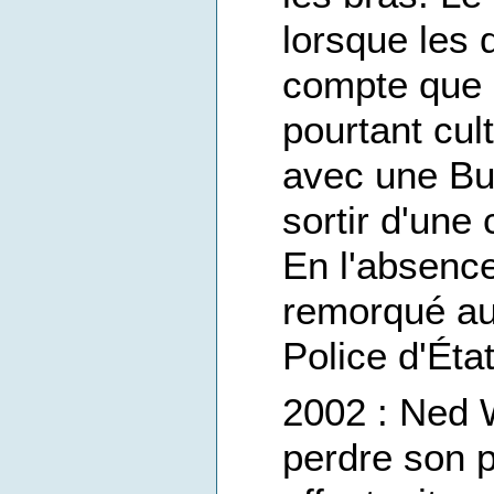
lorsque les 
compte que 
pourtant cul
avec une Bu
sortir d'une
En l'absence
remorqué au
Police d'État
2002 : Ned W
perdre son pè