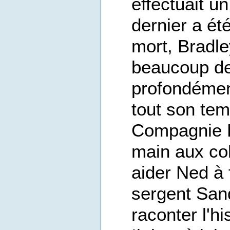
effectuait un
dernier a ét
mort, Bradl
beaucoup de
profondément
tout son tem
Compagnie D
main aux co
aider Ned à f
sergent Sand
raconter l'h