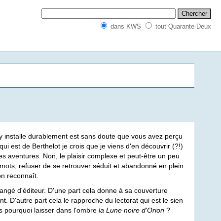
dans KWS
tout Quarante-Deux
y installe durablement est sans doute que vous avez perçu
 est de Berthelot je crois que je viens d'en découvrir (?!)
 des aventures. Non, le plaisir complexe et peut-être un peu
s mots, refuser de se retrouver séduit et abandonné en plein
on reconnaît.
hangé d'éditeur. D'une part cela donne à sa couverture
nt. D'autre part cela le rapproche du lectorat qui est le sien
s pourquoi laisser dans l'ombre
la Lune noire d'Orion
?