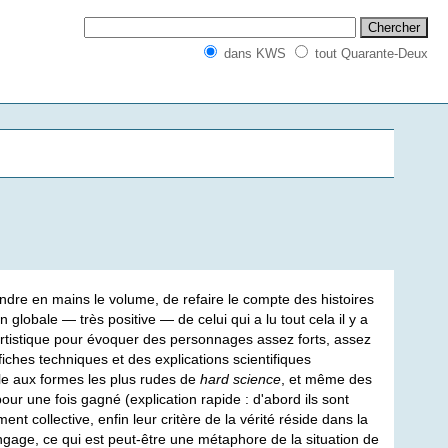
dans KWS
tout Quarante-Deux
ndre en mains le volume, de refaire le compte des histoires
 globale — très positive — de celui qui a lu tout cela il y a
artistique pour évoquer des personnages assez forts, assez
ches techniques et des explications scientifiques
e aux formes les plus rudes de
hard science
, et même des
our une fois gagné (explication rapide : d'abord ils sont
ent collective, enfin leur critère de la vérité réside dans la
angage, ce qui est peut-être une métaphore de la situation de