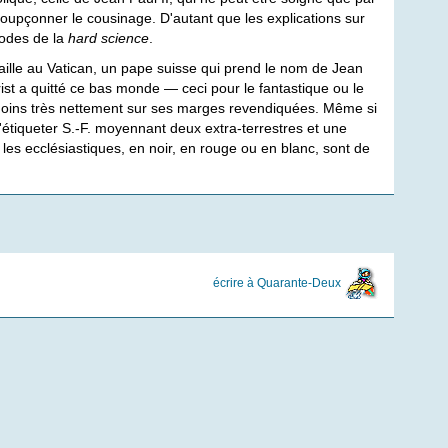
oupçonner le cousinage. D'autant que les explications sur
hodes de la
hard science
.
gaille au Vatican, un pape suisse qui prend le nom de Jean
ist a quitté ce bas monde — ceci pour le fantastique ou le
du moins très nettement sur ses marges revendiquées. Même si
s'étiqueter S.-F. moyennant deux extra-terrestres et une
 les ecclésiastiques, en noir, en rouge ou en blanc, sont de
écrire à Quarante-Deux