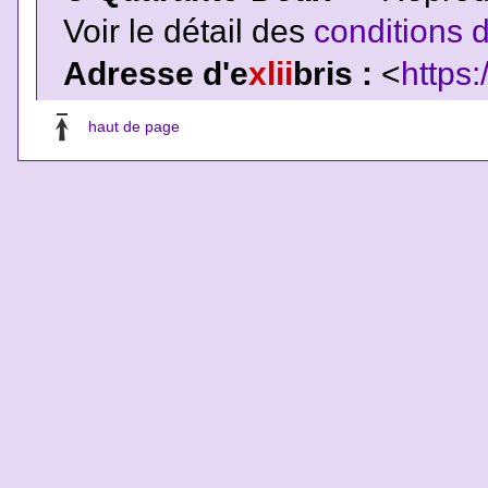
Voir le détail des
conditions d
Adresse d'e
xlii
bris :
<
https:
haut de page