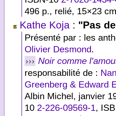
496 p., relié, 15×23 cm
Kathe Koja
:
"Pas de
Présenté par : les anth
Olivier Desmond
.
Noir comme l'amou
›››
responsabilité de :
Nan
Greenberg & Edward E
Albin Michel, janvier
10
2-226-09569-1
,
ISB