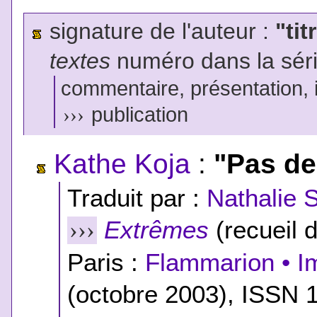
signature de l'auteur :
"tit
textes
numéro dans la sér
commentaire, présentation, il
›››
publication
Kathe Koja
:
"Pas de
Traduit par :
Nathalie 
Extrêmes
(recueil 
›››
Paris :
Flammarion • I
(octobre 2003), ISSN