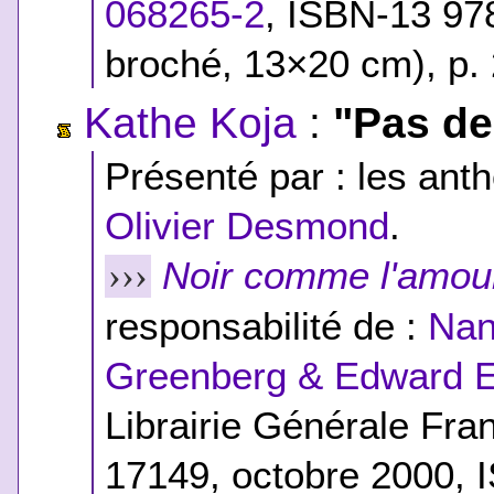
068265-2
,
ISBN-13 97
broché, 13×20 cm), p.
Kathe Koja
:
"Pas de
Présenté par : les anth
Olivier Desmond
.
Noir comme l'amou
›››
responsabilité de :
Nan
Greenberg & Edward E
Librairie Générale Fra
17149, octobre 2000,