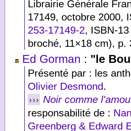
Librairie Générale Fra
17149, octobre 2000,
253-17149-2
,
ISBN-13
broché, 11×18 cm), p.
Ed Gorman
:
"le Bou
Présenté par : les anth
Olivier Desmond
.
Noir comme l'amou
›››
responsabilité de :
Nan
Greenberg & Edward E