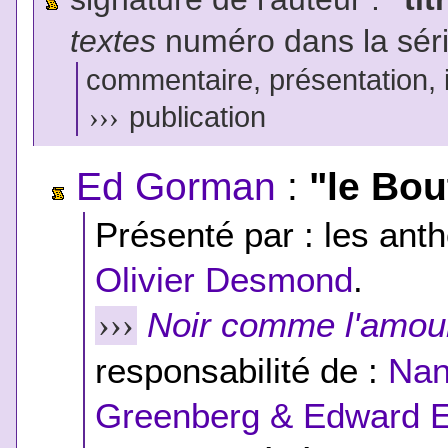
textes
numéro dans la sér
commentaire, présentation, il
›››
publication
Ed Gorman
:
"le Bou
Présenté par : les anth
Olivier Desmond
.
Noir comme l'amou
›››
responsabilité de :
Nan
Greenberg & Edward E