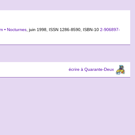
am • Nocturnes
, juin 1998, ISSN 1286-8590,
ISBN-10
2-906897-
écrire à Quarante-Deux