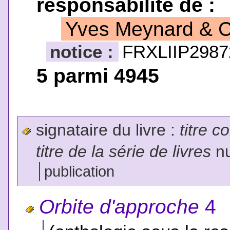
responsabilité de :
Yves Meynard & Cl
notice :
FRXLIIP2987
5 parmi 4945
signataire du livre :
titre c
titre de la série de livres
nu
publication
Orbite d'approche
4