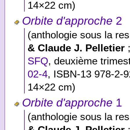
14×22 cm)
Orbite d'approche
2
(anthologie sous la res
& Claude J. Pelletier
;
SFQ
, deuxième trimes
02-4
,
ISBN-13 978-2-9
14×22 cm)
Orbite d'approche
1
(anthologie sous la res
& Claude J. Pelletier
;