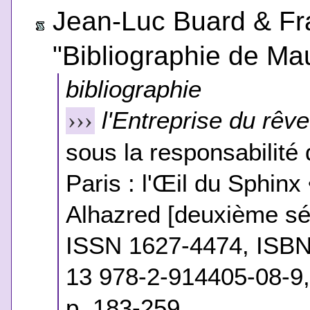
Jean-Luc Buard & Fr
"Bibliographie de Ma
bibliographie
l'Entreprise du rêve
›››
sous la responsabilité 
Paris : l'Œil du Sphinx
Alhazred [deuxième sér
ISSN 1627-4474, ISBN
13 978-2-914405-08-9,
p. 183-259.