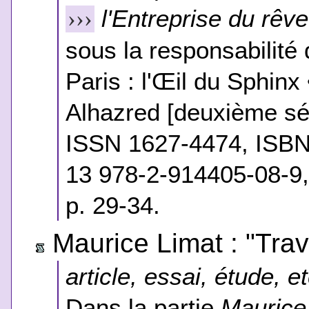
l'Entreprise du rêve
›››
sous la responsabilité 
Paris : l'Œil du Sphinx
Alhazred [deuxième sér
ISSN 1627-4474, ISBN
13 978-2-914405-08-9,
p. 29-34.
Maurice Limat : "Trav
article, essai, étude, et
Dans la partie
Maurice