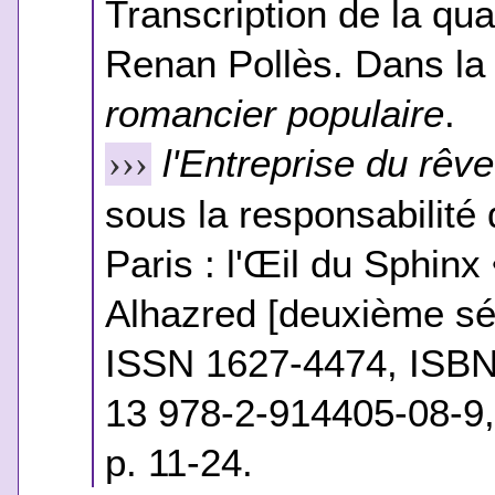
Transcription de la qua
Renan Pollès. Dans la
romancier populaire
.
l'Entreprise du rêve
›››
sous la responsabilité 
Paris : l'Œil du Sphinx
Alhazred [deuxième sér
ISSN 1627-4474, ISBN
13 978-2-914405-08-9,
p. 11-24.