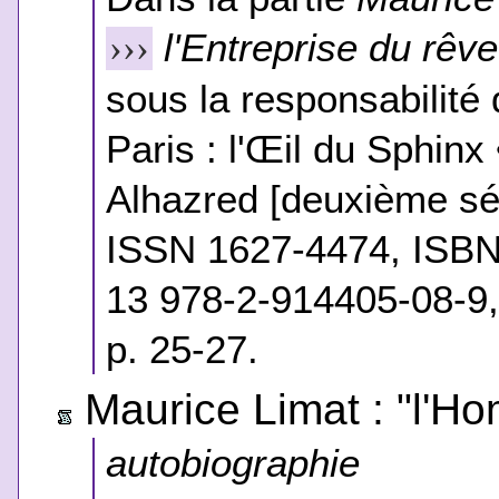
l'Entreprise du rêve
›››
sous la responsabilité 
Paris : l'Œil du Sphinx
Alhazred [deuxième sér
ISSN 1627-4474, ISBN
13 978-2-914405-08-9,
p. 25-27.
Maurice Limat : "l'H
autobiographie