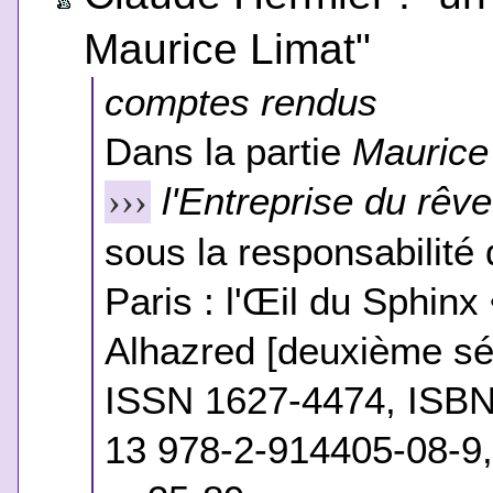
Maurice Limat"
comptes rendus
Dans la partie
Maurice
l'Entreprise du rêve
›››
sous la responsabilité 
Paris : l'Œil du Sphinx
Alhazred [deuxième sér
ISSN 1627-4474, ISBN
13 978-2-914405-08-9,