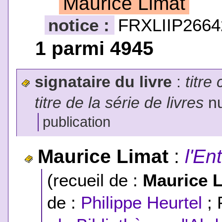
Maurice Limat
notice :
FRXLIIP2664
1 parmi 4945
signataire du livre
:
titre
titre de la série de livres
nu
publication
Maurice Limat
:
l'En
(recueil de :
Maurice 
de :
Philippe Heurtel
; 