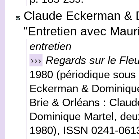
Claude Eckerman & D
"Entretien avec Maur
entretien
Regards sur le Fle
›››
1980 (périodique sous 
Eckerman & Dominique 
Brie & Orléans : Clau
Dominique Martel, deux
1980), ISSN 0241-0613