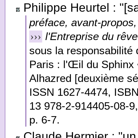
Philippe Heurtel : "[sa
préface, avant-propos, 
l'Entreprise du rêve
›››
sous la responsabilité 
Paris : l'Œil du Sphinx
Alhazred [deuxième sér
ISSN 1627-4474, ISBN
13 978-2-914405-08-9,
p. 6-7.
Claude Hermier : "un