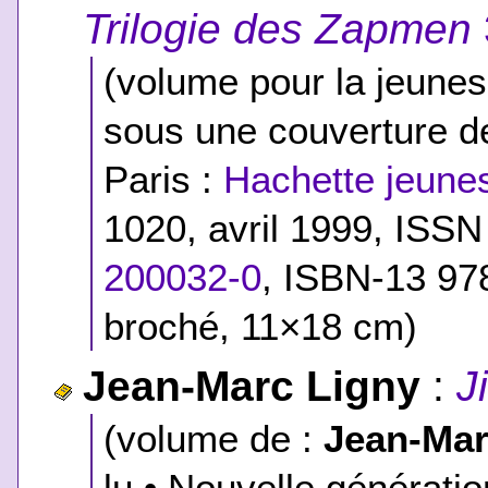
Trilogie des Zapmen
(volume pour la jeune
sous une couverture de
Paris :
Hachette jeunes
1020, avril 1999, ISS
200032-0
,
ISBN-13 97
broché, 11×18 cm)
Jean-Marc Ligny
:
J
(volume de :
Jean-Mar
lu • Nouvelle génératio