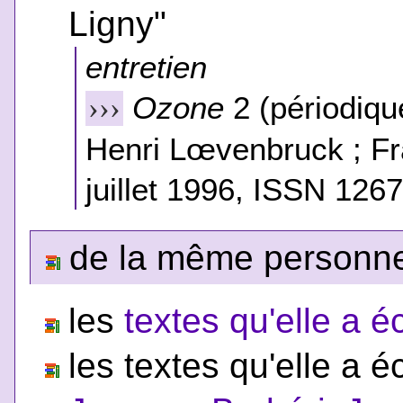
Ligny"
entretien
Ozone
2 (périodique
›››
Henri Lœvenbruck ; Fra
juillet 1996, ISSN 1267
de la même personne,
les
textes qu'elle a éc
les textes qu'elle a éc