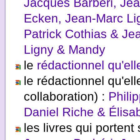
Jacques Barbéri, Je
Ecken, Jean-Marc Li
Patrick Cothias & Je
Ligny & Mandy
le
rédactionnel qu'ell
le rédactionnel qu'ell
collaboration) :
Phili
Daniel Riche & Élisa
les livres qui portent