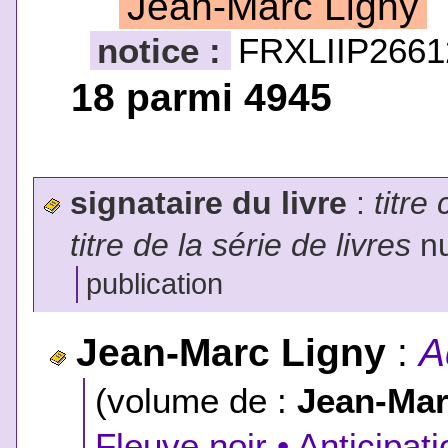
Jean-Marc Ligny
notice :
FRXLIIP2661
18 parmi 4945
signataire du livre
:
titre
titre de la série de livres
nu
publication
Jean-Marc Ligny
:
A
(volume de :
Jean-Mar
Fleuve noir • Anticipat