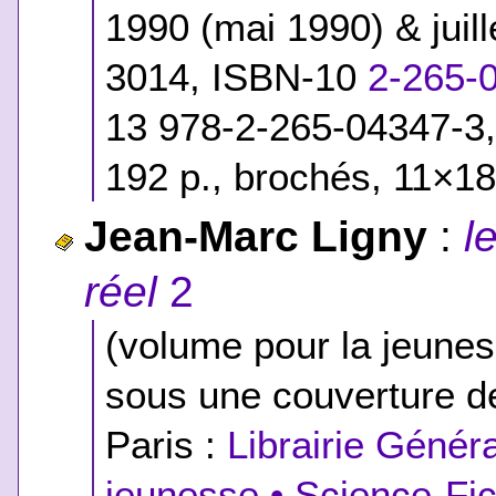
1990 (mai 1990) & juil
3014,
ISBN-10
2-265-
13 978-2-265-04347-3
192 p., brochés, 11×1
Jean-Marc Ligny
:
l
réel
2
(volume pour la jeune
sous une couverture de
Paris :
Librairie Génér
jeunesse • Science-Fic