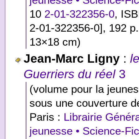
10
2-01-322356-0
,
ISB
2-01-322356-0]
, 192 p
13×18 cm)
Jean-Marc Ligny
:
l
Guerriers du réel
3
(volume pour la jeune
sous une couverture de
Paris :
Librairie Génér
jeunesse • Science-Fic