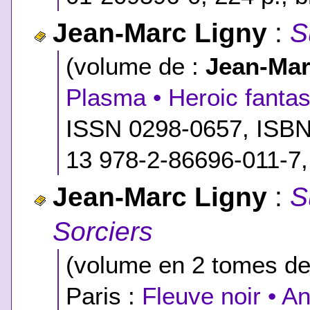
Jean-Marc Ligny
:
S
(volume de :
Jean-Mar
Plasma • Heroic fanta
ISSN 0298-0657,
ISB
13 978-2-86696-011-7
Jean-Marc Ligny
:
S
Sorciers
(volume en 2 tomes de
Paris :
Fleuve noir • An