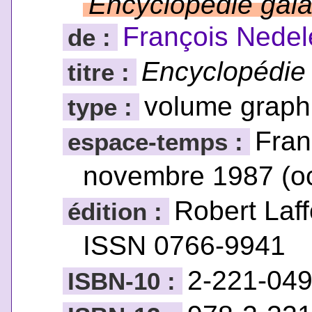
Encyclopédie gala
François Nedel
de :
Encyclopédie 
titre :
volume graph
type :
Fran
espace-temps :
novembre 1987 (oc
Robert Laff
édition :
ISSN 0766-9941
2-221-049
ISBN-10 :