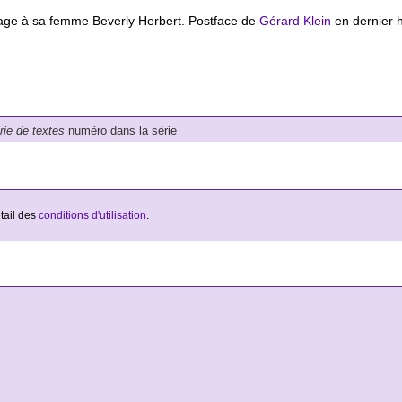
age à sa femme Beverly Herbert. Postface de
Gérard Klein
en dernier 
érie de textes
numéro dans la série
étail des
conditions d'utilisation
.