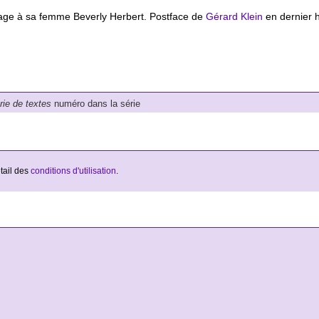
age à sa femme Beverly Herbert. Postface de
Gérard Klein
en dernier 
érie de textes
numéro dans la série
étail des
conditions d'utilisation
.