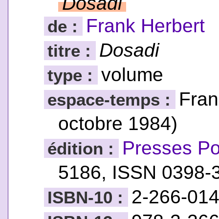
Dosadi
Frank Herbert
de :
Dosadi
titre :
volume
type :
Fran
espace-temps :
octobre 1984)
Presses Po
édition :
5186, ISSN 0398-
2-266-01
ISBN-10 :