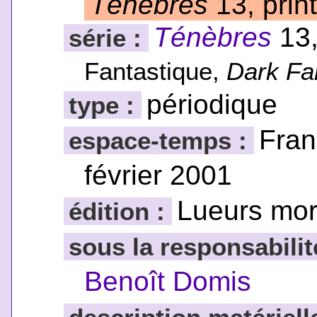
Ténèbres
13, pri
Ténèbres
13,
série :
Fantastique,
Dark Fa
périodique
type :
Fran
espace-temps :
février 2001
Lueurs mor
édition :
sous la responsabilit
Benoît Domis