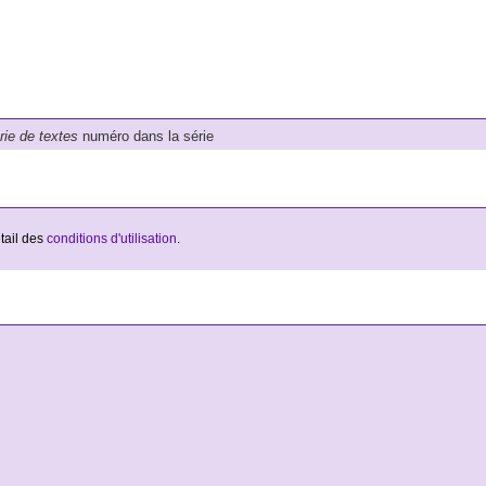
érie de textes
numéro dans la série
étail des
conditions d'utilisation
.