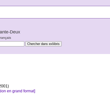
arante-Deux
français
 2001)
ion en grand format]