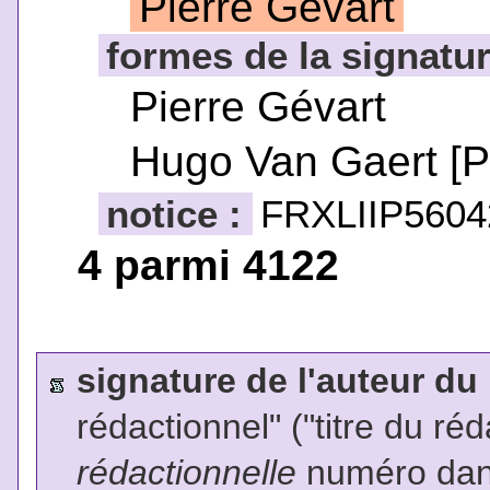
Pierre Gévart
formes de la signatur
Pierre Gévart
Hugo Van Gaert [Pi
notice :
FRXLIIP5604
4 parmi 4122
signature de l'auteur du
rédactionnel" ("titre du ré
rédactionnelle
numéro dans