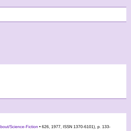
bout/Science-Fiction
• 626, 1977, ISSN 1370-6101), p. 133-