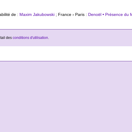
bilité de :
Maxim Jakubowski
; France › Paris :
Denoël • Présence du f
étail des
conditions d'utilisation
.