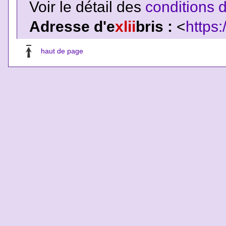
Voir le détail des
conditions d
Adresse d'e
xlii
bris :
<
https:
haut de page