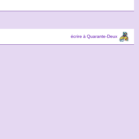
écrire à Quarante-Deux