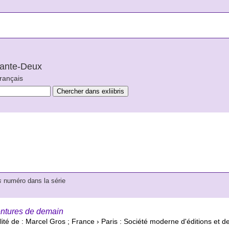
arante-Deux
français
s
numéro dans la série
ntures de demain
ité de : Marcel Gros ; France › Paris : Société moderne d'éditions et de