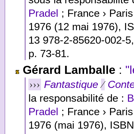
Pradel
; France › Pari
1976 (12 mai 1976),
I
13 978-2-85620-002-5
p. 73-81.
Gérard Lamballe
:
"
Fantastique
Conte
›››
⁄
la responsabilité de :
B
Pradel
; France › Pari
1976 (mai 1976),
ISB