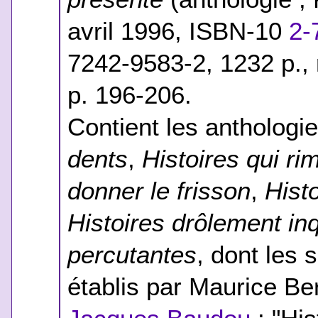
avril 1996,
ISBN-10
2-
7242-9583-2
, 1232 p.,
p. 196-206.
Contient les anthologi
dents
,
Histoires qui r
donner le frisson
,
Hist
Histoires drôlement in
percutantes
, dont les 
établis par Maurice B