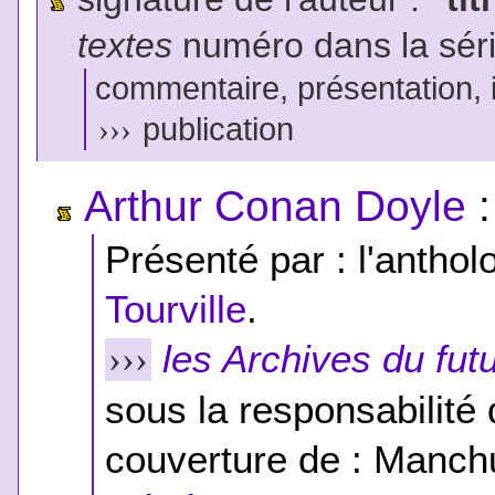
textes
numéro dans la sér
commentaire, présentation, il
›››
publication
Arthur Conan Doyle
Présenté par : l'anthol
Tourville
.
les Archives du fut
›››
sous la responsabilité 
couverture de : Manchu