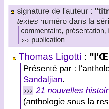
signature de l'auteur :
"tit
textes
numéro dans la sér
commentaire, présentation, il
›››
publication
Thomas Ligotti
:
"l'Œ
Présenté par : l'antholo
Sandaljian
.
21 nouvelles histoi
›››
(anthologie sous la res