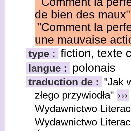
"Comment la perfec
de bien des maux"
"Comment la perfec
une mauvaise acti
fiction, texte 
type :
polonais
langue :
traduction de :
"Jak 
złego przywiodła"
›››
Wydawnictwo Literac
Wydawnictwo Literac