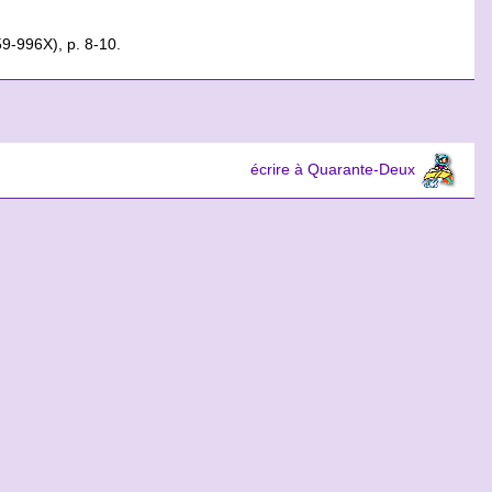
59-996X), p. 8-10.
écrire à Quarante-Deux