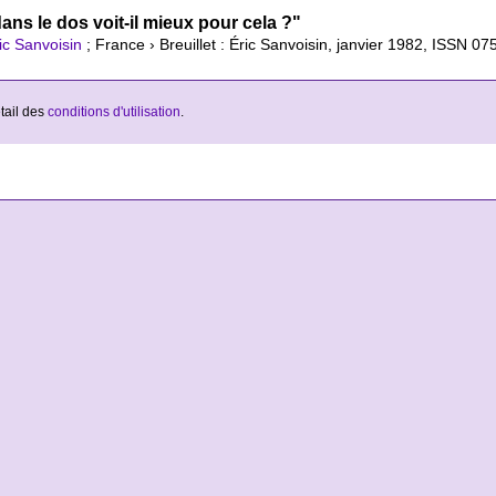
ans le dos voit-il mieux pour cela ?"
ic Sanvoisin
; France › Breuillet : Éric Sanvoisin, janvier 1982, ISSN 07
étail des
conditions d'utilisation
.