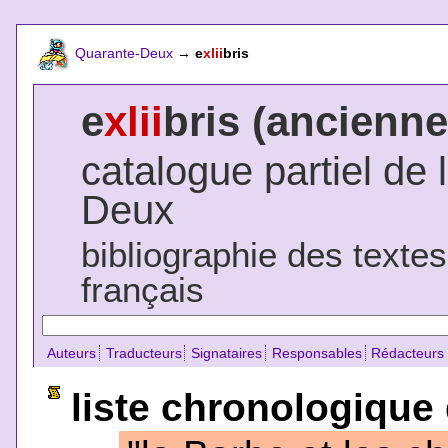
Quarante-Deux
→
e
xlii
bris
e
xlii
bris (ancienne
catalogue partiel de 
Deux
bibliographie des texte
français
Auteurs
Traducteurs
Signataires
Responsables
Rédacteurs
liste chronologique 