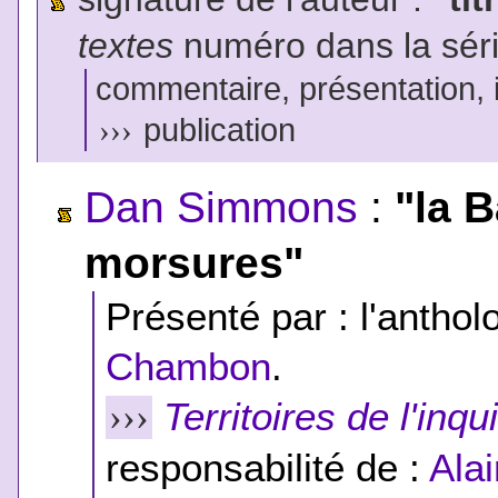
textes
numéro dans la sér
commentaire, présentation, il
›››
publication
Dan Simmons
:
"la 
morsures"
Présenté par : l'anthol
Chambon
.
Territoires de l'inq
›››
responsabilité de :
Ala