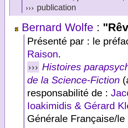
›››
publication
Bernard Wolfe
:
"Rêv
Présenté par : le préfac
Raison
.
Histoires parapsyc
›››
de la Science-Fiction
(
responsabilité de :
Jac
Ioakimidis & Gérard Kl
Générale Française/le 