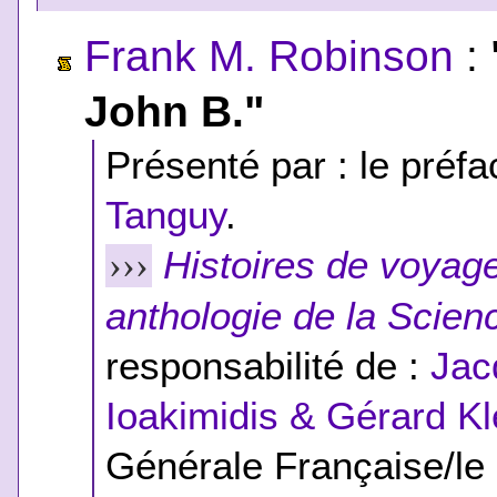
Frank M. Robinson
:
John B."
Présenté par : le préfac
Tanguy
.
Histoires de voyag
›››
anthologie de la Scien
responsabilité de :
Jac
Ioakimidis & Gérard Kl
Générale Française/le 