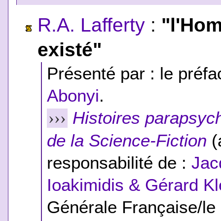
R.A. Lafferty
:
"l'Hom
existé"
Présenté par : le préfac
Abonyi
.
Histoires parapsyc
›››
de la Science-Fiction
(
responsabilité de :
Jac
Ioakimidis & Gérard Kl
Générale Française/le 