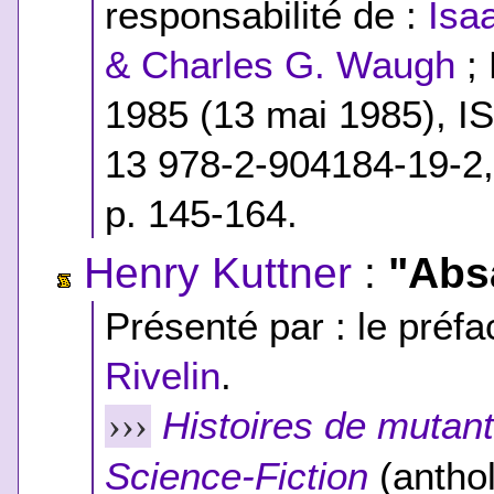
responsabilité de :
Isa
& Charles G. Waugh
; 
1985 (13 mai 1985),
I
13 978-2-904184-19-2
p. 145-164.
Henry Kuttner
:
"Abs
Présenté par : le préfac
Rivelin
.
Histoires de mutan
›››
Science-Fiction
(anthol