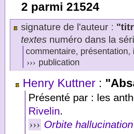
2 parmi 21524
signature de l'auteur :
"tit
textes
numéro dans la sér
commentaire, présentation, il
›››
publication
Henry Kuttner
:
"Abs
Présenté par : les anth
Rivelin
.
Orbite hallucination
›››