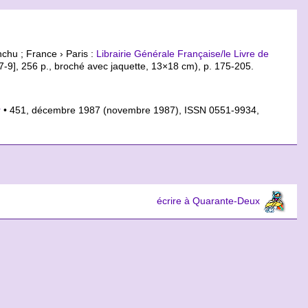
chu ; France › Paris :
Librairie Générale Française/le Livre de
7-9]
, 256 p., broché avec jaquette, 13×18 cm), p. 175-205.
r
• 451, décembre 1987 (novembre 1987), ISSN 0551-9934,
écrire à Quarante-Deux