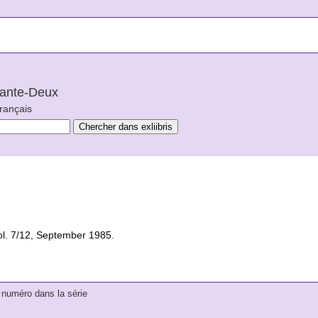
arante-Deux
français
vol. 7/12, September 1985.
numéro dans la série