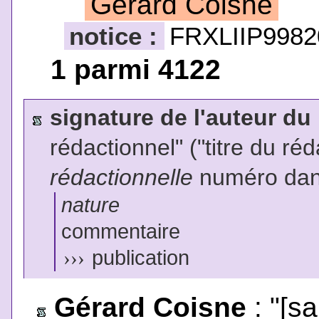
Gérard Coisne
notice :
FRXLIIP9982
1 parmi 4122
signature de l'auteur du
rédactionnel" ("titre du ré
rédactionnelle
numéro dans
nature
commentaire
›››
publication
Gérard Coisne
: "[sa