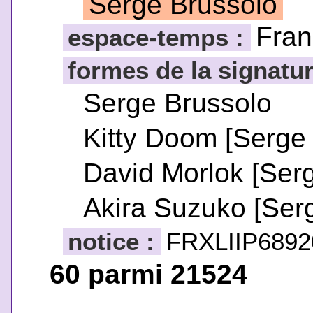
Serge Brussolo
Fran
espace-temps :
formes de la signatur
Serge Brussolo
Kitty Doom [Serge
David Morlok [Ser
Akira Suzuko [Ser
notice :
FRXLIIP6892
60 parmi 21524