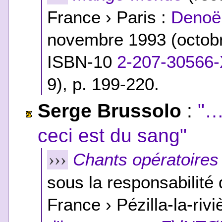
France › Paris :
Denoël
novembre 1993 (octob
ISBN-10
2-207-30566
9
), p. 199-220.
Serge Brussolo
:
"…
ceci est du sang"
Chants opératoires
›››
sous la responsabilité
France › Pézilla-la-rivi