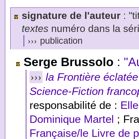
signature de l'auteur
: "t
textes
numéro dans la sér
›››
publication
Serge Brussolo
:
"A
la Frontière éclatée
›››
Science-Fiction franc
responsabilité de :
Ell
Dominique Martel
; Fra
Française/le Livre de 