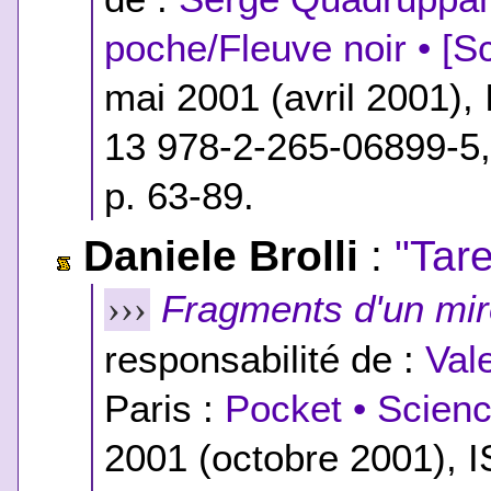
poche/Fleuve noir • [S
mai 2001 (avril 2001),
13 978-2-265-06899-5
p. 63-89.
Daniele Brolli
:
"Tare
Fragments d'un miro
›››
responsabilité de :
Val
Paris :
Pocket • Scienc
2001 (octobre 2001),