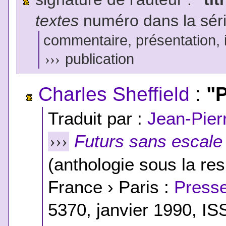
textes
numéro dans la sér
commentaire, présentation, il
›››
publication
Charles Sheffield
:
"P
Traduit par :
Jean-Pier
Futurs sans escale
›››
(anthologie sous la res
France › Paris :
Presse
5370, janvier 1990, I